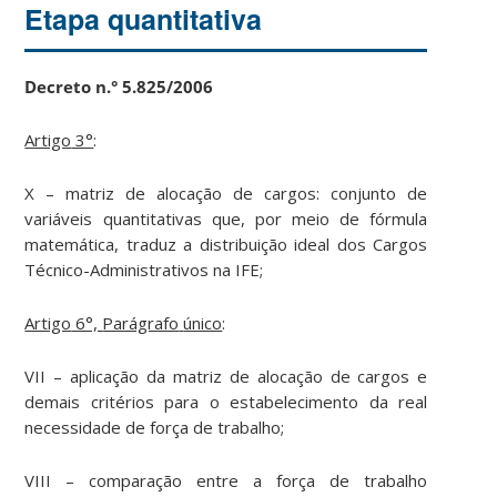
Etapa quantitativa
Decreto n.° 5.825/2006
Artigo
3°
:
X – matriz de alocação de cargos: conjunto de
variáveis quantitativas que, por meio de fórmula
matemática, traduz a distribuição ideal dos Cargos
Técnico-Administrativos na IFE;
Artigo
6°,
Parágrafo
único
:
VII – aplicação da matriz de alocação de cargos e
demais critérios para o estabelecimento da real
necessidade de força de trabalho;
VIII – comparação entre a força de trabalho